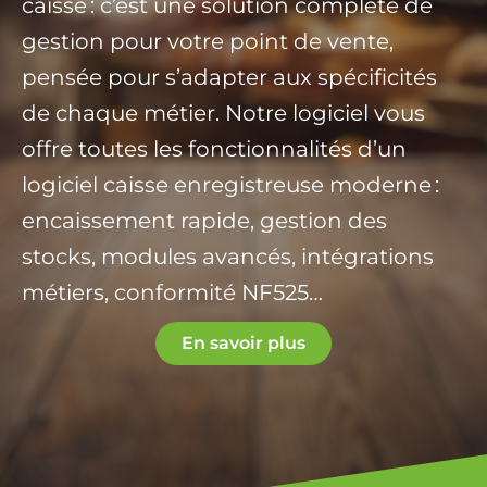
caisse : c’est une solution complète de
gestion pour votre point de vente,
pensée pour s’adapter aux spécificités
de chaque métier. Notre logiciel vous
offre toutes les fonctionnalités d’un
logiciel caisse enregistreuse moderne :
encaissement rapide, gestion des
stocks, modules avancés, intégrations
métiers, conformité NF525…
En savoir plus