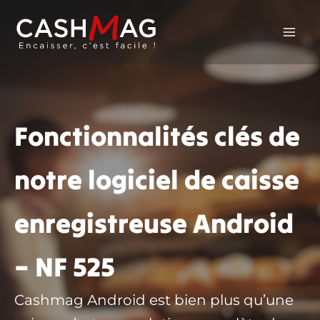
Aller
au
contenu
Fonctionnalités clés de
notre logiciel de caisse
enregistreuse Android
– NF 525
Cashmag Android est bien plus qu’une