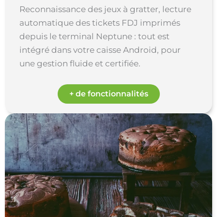
Reconnaissance des jeux à gratter, lecture
automatique des tickets FDJ imprimés
depuis le terminal Neptune : tout est
intégré dans votre caisse Android, pour
une gestion fluide et certifiée.
+ de fonctionnalités