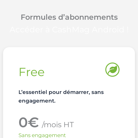
Formules d’abonnements
Accéder à CashMag Android !
Free
L’essentiel pour démarrer, sans
engagement.
0€
/mois HT
Sans engagement