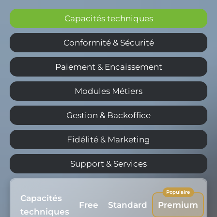
Capacités techniques
Conformité & Sécurité
Paiement & Encaissement
Modules Métiers
Gestion & Backoffice
Fidélité & Marketing
Support & Services
Capacités
Free
Standard
Premium
techniques