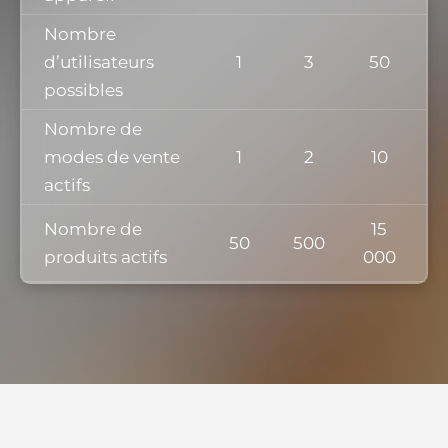
Nombre
d’utilisateurs
1
3
50
possibles
Nombre de
modes de vente
1
2
10
actifs
Nombre de
15
50
500
produits actifs
000